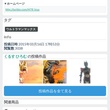
▼ホームページ
http://twitter.com/M78_krus
タグ
ウルトラマンマックス
info
投稿日時
2015年03月16日 17時53分
閲覧数
3038
くるす ひろむ
の投稿作品
投稿作品を全て見る
関連商品