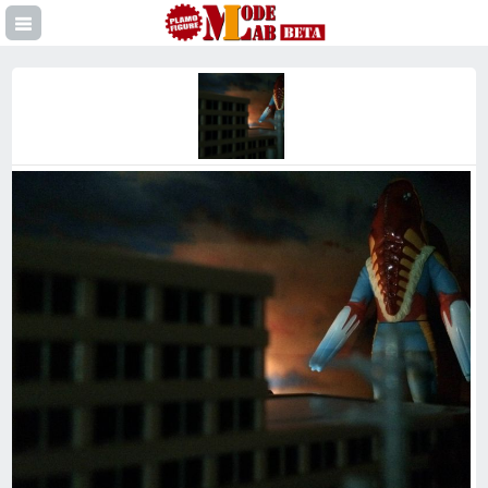
登録
イン