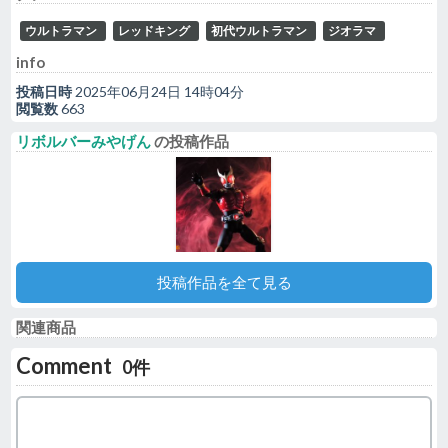
ウルトラマン
レッドキング
初代ウルトラマン
ジオラマ
info
投稿日時
2025年06月24日 14時04分
閲覧数
663
リボルバーみやげん
の投稿作品
投稿作品を全て見る
関連商品
Comment
0件