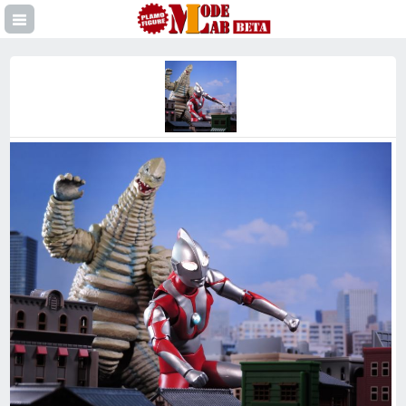
登録
イン