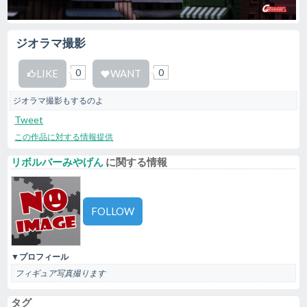
ジオラマ撮影
0
0
LIKE
WANT
ジオラマ撮影もするのよ
Tweet
この作品に対する情報提供
リボルバーみやげん
に関する情報
FOLLOW
▼プロフィール
フィギュア写真撮ります
タグ