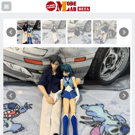
登録
イン