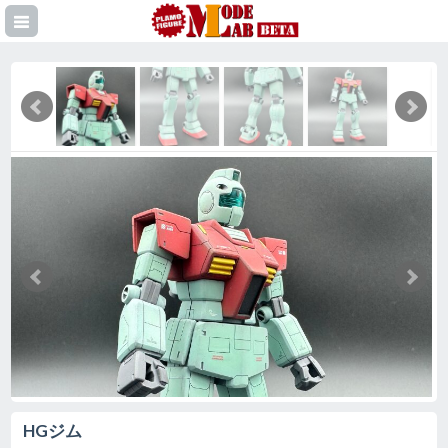
登録
イン
HGジム