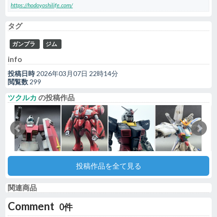
https://hodoyoshilife.com/
タグ
ガンプラ
ジム
info
投稿日時
2026年03月07日 22時14分
閲覧数
299
ツクルカ
の投稿作品
投稿作品を全て見る
関連商品
Comment
0件