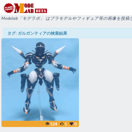
Modelab「モデラボ」 はプラモデルやフィギュア等の画像を
タグ: ガルガンティアの検索結果
524
1
0