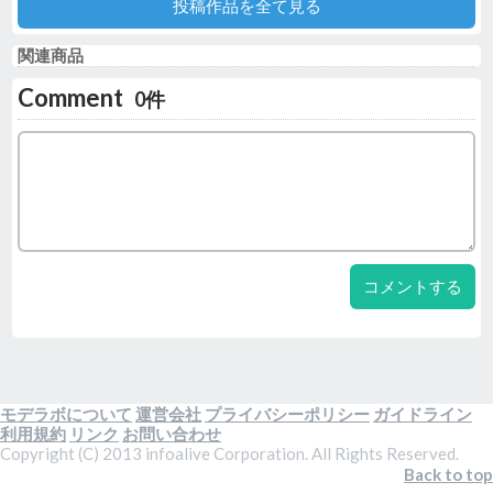
投稿作品を全て見る
関連商品
Comment
0件
モデラボについて
運営会社
プライバシーポリシー
ガイドライン
利用規約
リンク
お問い合わせ
Copyright (C) 2013 infoalive Corporation. All Rights Reserved.
Back to top