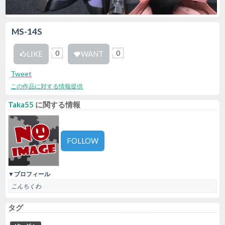
MS-14S
0
0
LIKE
WANT
Tweet
この作品に対する情報提供
Taka55
に関する情報
FOLLOW
▼プロフィール
こんちくわ
タグ