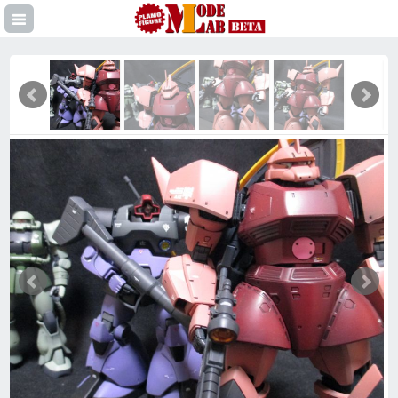
登録
イン