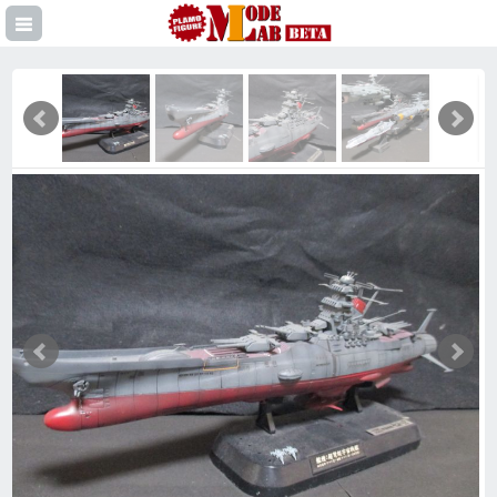
登録
イン