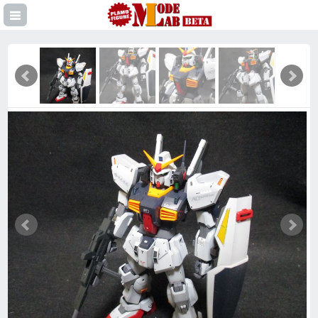
登録
イン