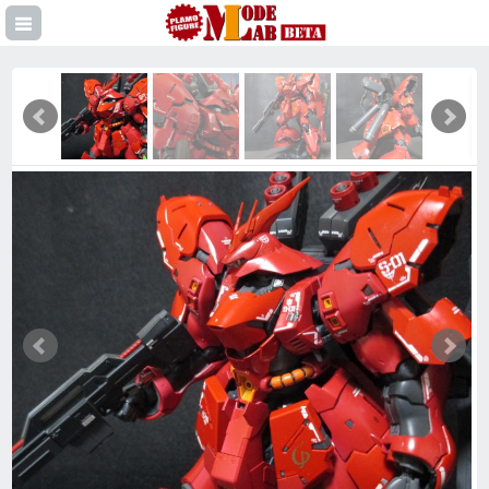
登録
イン