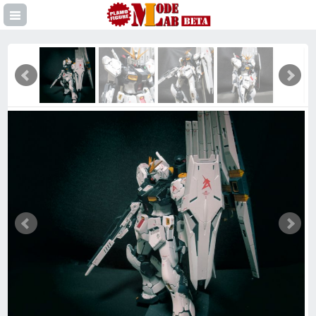
登録
イン