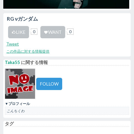
RG νガンダム
0
0
LIKE
WANT
Tweet
この作品に対する情報提供
Taka55
に関する情報
FOLLOW
▼プロフィール
こんちくわ
タグ